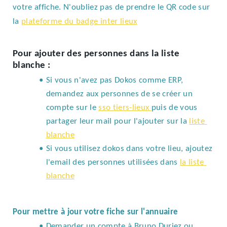
votre affiche. N'oubliez pas de prendre le QR code sur 
la 
plateforme du badge inter lieux
Pour ajouter des personnes dans la liste 
blanche :
Si vous n'avez pas Dokos comme ERP, 
demandez aux personnes de se créer un 
compte sur le 
sso tiers-lieux 
puis de vous 
partager leur mail pour l'ajouter sur la 
liste 
blanche
Si vous utilisez dokos dans votre lieu, ajoutez 
l'email des personnes utilisées dans 
la liste 
blanche
Pour mettre à jour votre fiche sur l'annuaire
Demander un compte à Bruno Duriez ou 