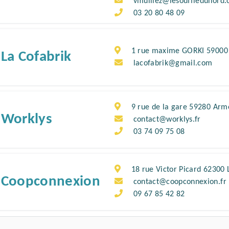
vmulliez@lesouffledunord
03 20 80 48 09
1 rue maxime GORKI 59000 
La Cofabrik
lacofabrik@gmail.com
9 rue de la gare 59280 Arm
Worklys
contact@worklys.fr
03 74 09 75 08
18 rue Victor Picard 62300 
Coopconnexion
contact@coopconnexion.fr
09 67 85 42 82