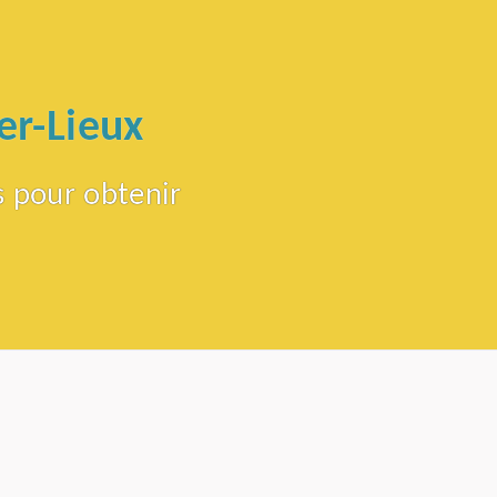
er-Lieux
s pour obtenir