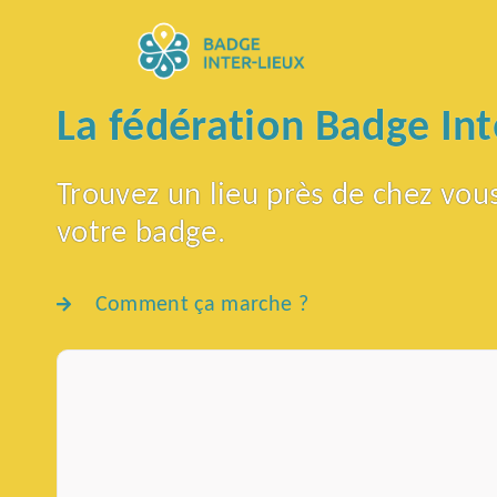
La fédération Badge Int
Trouvez un lieu près de chez vou
votre badge.
Comment ça marche ?