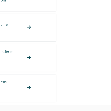
.com
Lille
entières
Lens