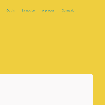
Outils
La notice
A propos
Connexion