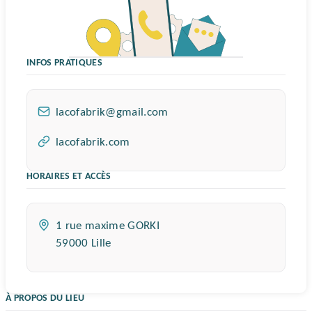
INFOS PRATIQUES
Email :
lacofabrik@gmail.com
Site web :
lacofabrik.com
HORAIRES ET ACCÈS
Adresse :
1 rue maxime GORKI
59000 Lille
À PROPOS DU LIEU