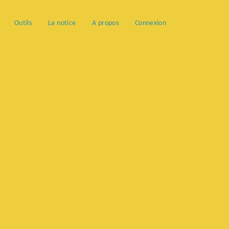
Outils
La notice
A propos
Connexion