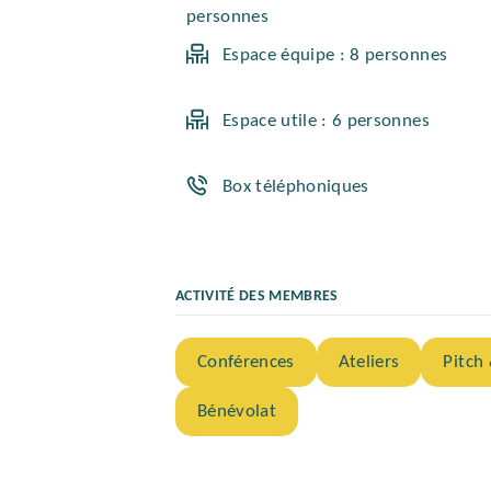
personnes
Espace équipe : 8 personnes
Espace utile : 6 personnes
Box téléphoniques
ACTIVITÉ DES MEMBRES
Conférences
Ateliers
Pitch
Bénévolat